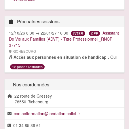
Prochaines sessions
12/10/26 8:30 → 22/01/27 16:30
Assistant
INTER
CPF
De Vie aux Familles (ADVF) - Titre Professionnel _RNCP
37715
RICHEBOURG
Accès aux personnes en situation de handicap :
Oui
12 places restantes
Nos coordonnées
22 route de Gressey
78550 Richebourg
contactformation@fondationmallet.fr
01 34 85 36 61