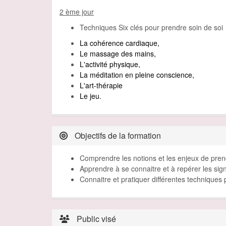
2 ème jour
Techniques Six clés pour prendre soin de soi
La cohérence cardiaque,
Le massage des mains,
L'activité physique,
La méditation en pleine conscience,
L'art-thérapie
Le jeu.
Objectifs de la formation
Comprendre les notions et les enjeux de prend
Apprendre à se connaitre et à repérer les sig
Connaitre et pratiquer différentes techniques 
Public visé