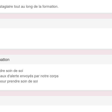
agiaire tout au long de la formation.
mation
dre soin de soi
naux d'alerte envoyés par notre corps
pour prendre soin de soi