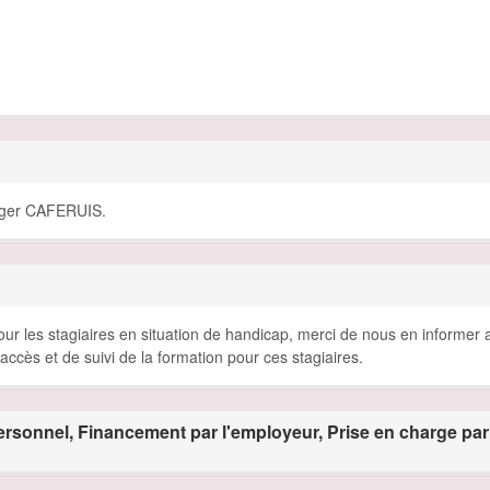
ager CAFERUIS.
r les stagiaires en situation de handicap, merci de nous en informer a
ccès et de suivi de la formation pour ces stagiaires.
rsonnel, Financement par l'employeur, Prise en charge par