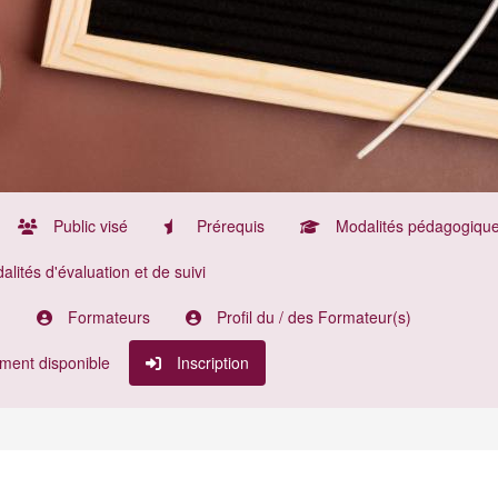
Public visé
Prérequis
Modalités pédagogiqu
lités d'évaluation et de suivi
n
Formateurs
Profil du / des Formateur(s)
ment disponible
Inscription