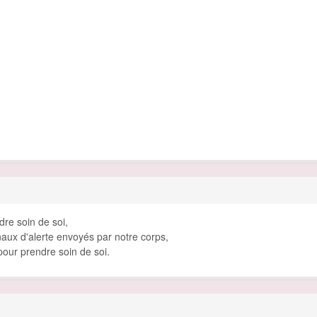
re soin de soi,
naux d'alerte envoyés par notre corps,
pour prendre soin de soi.