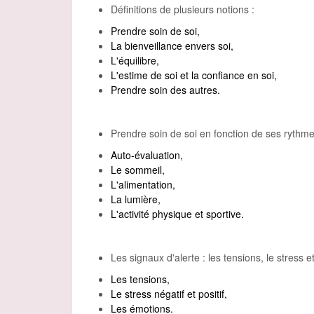
Définitions de plusieurs notions :
Prendre soin de soi,
La bienveillance envers soi,
L'équilibre,
L'estime de soi et la confiance en soi,
Prendre soin des autres.
Prendre soin de soi en fonction de ses rythme
Auto-évaluation,
Le sommeil,
L'alimentation,
La lumière,
L'activité physique et sportive.
Les signaux d'alerte : les tensions, le stress e
Les tensions,
Le stress négatif et positif,
Les émotions.