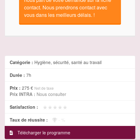
contact. Nous prendrons contact avec
vous dans les meilleurs délais. !
Catégorie :
Hygiène, sécurité, santé au travail
Durée :
7h
Prix :
275 €
Net de taxe
Prix INTRA :
Nous consulter
★★★★★
★★★★★
Satisfaction :
Taux de réussite :
- %
Télécharger le programme