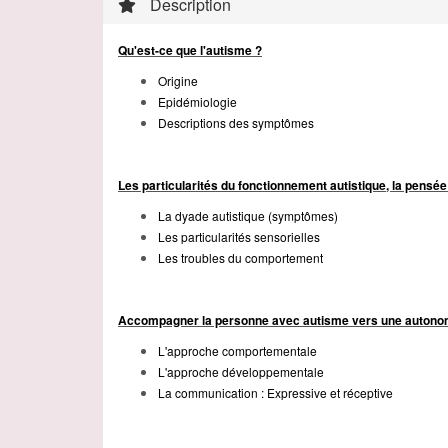
Description
Qu'est-ce que l'autisme ?
Origine
Epidémiologie
Descriptions des symptômes
Les particularités du fonctionnement autistique, la pensée 
La dyade autistique (symptômes)
Les particularités sensorielles
Les troubles du comportement
Accompagner la personne avec autisme vers une autonomi
L'approche comportementale
L'approche développementale
La communication : Expressive et réceptive