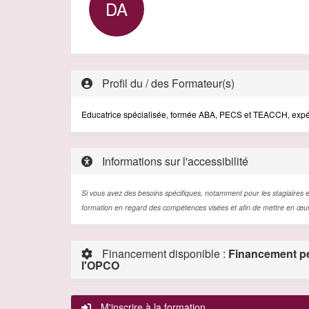
DA
Profil du / des Formateur(s)
Educatrice
spécialisée
,
formée
ABA, PECS et TEACCH,
expé
Informations sur l'accessibilité
Si vous avez des besoins spécifiques, notamment pour les stagiaires en
formation en regard des compétences visées et afin de mettre en œuvre 
Financement disponible :
Financement pe
l'OPCO
M'inscrire à la formation