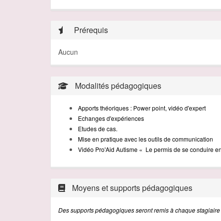
Prérequis
Aucun
Modalités pédagogiques
Apports théoriques : Power point, vidéo d'expert
Echanges d'expériences
Etudes de cas.
Mise en pratique avec les outils de communication
Vidéo
Pro'Aid
Autisme « Le permis de se conduire en
Moyens et supports pédagogiques
Des supports
pédagogiques
seront
remis à
chaque
stagiaire