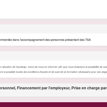
rimentée
dans l'accompagnement des personnes présentant des TSA
 situation de handicap, merci de nous en informer afin que nous évaluions la possibilité de suiv
si possible toutes les conditions d'accès et de suivi de la formation nécessaire pour ces stagi
rsonnel, Financement par l'employeur, Prise en charge par