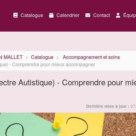
Catalogue
Calendrier
Contact
Équip
ION MALLET
Catalogue
Accompagnement et soins
ique) - Comprendre pour mieux accompagner
ectre Autistique) - Comprendre pour mi
07
Dernière mise à jour :