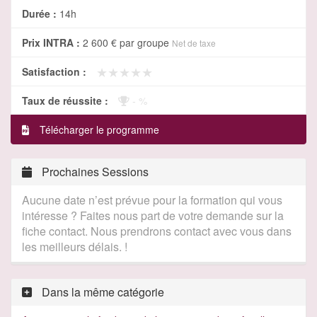
Durée :
14h
Prix INTRA :
2 600 €
par groupe
Net de taxe
★★★★★
★★★★★
Satisfaction :
Taux de réussite :
- %
Télécharger le programme
Prochaines Sessions
Aucune date n’est prévue pour la formation qui vous
intéresse ? Faites nous part de votre demande sur la
fiche contact. Nous prendrons contact avec vous dans
les meilleurs délais. !
Dans la même catégorie