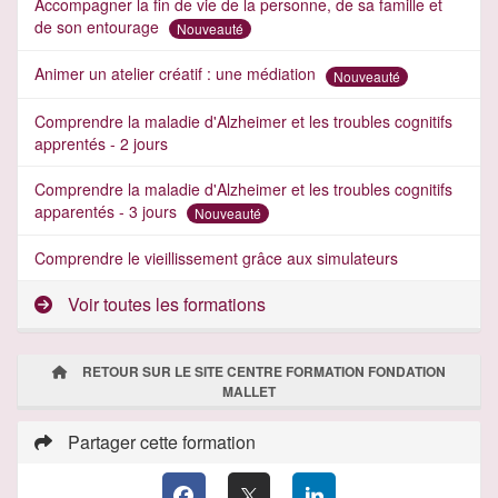
Accompagner la fin de vie de la personne, de sa famille et
de son entourage
Nouveauté
Animer un atelier créatif : une médiation
Nouveauté
Comprendre la maladie d'Alzheimer et les troubles cognitifs
apprentés - 2 jours
Comprendre la maladie d'Alzheimer et les troubles cognitifs
apparentés - 3 jours
Nouveauté
Comprendre le vieillissement grâce aux simulateurs
Voir toutes les formations
RETOUR SUR LE SITE CENTRE FORMATION FONDATION
MALLET
Partager cette formation