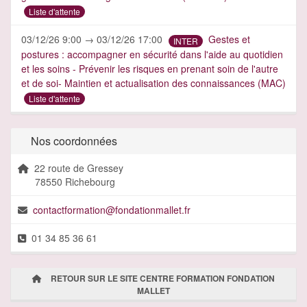
Liste d'attente
03/12/26 9:00 → 03/12/26 17:00
Gestes et
INTER
postures : accompagner en sécurité dans l'aide au quotidien
et les soins - Prévenir les risques en prenant soin de l'autre
et de soi- Maintien et actualisation des connaissances (MAC)
Liste d'attente
Nos coordonnées
22 route de Gressey
78550 Richebourg
contactformation@fondationmallet.fr
01 34 85 36 61
RETOUR SUR LE SITE CENTRE FORMATION FONDATION
MALLET