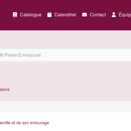
Catalogue
Calendrier
Contact
Équip
N Pierre-Emmanuel
sions
famille et de son entourage