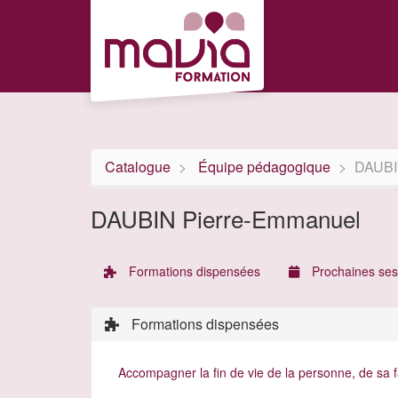
Aller au menu principal
Aller au contenu principal
Personnaliser l'interface
Catalogue
Équipe pédagogique
DAUBI
DAUBIN Pierre-Emmanuel
Formations dispensées
Prochaines ses
Formations dispensées
Accompagner la fin de vie de la personne, de sa 