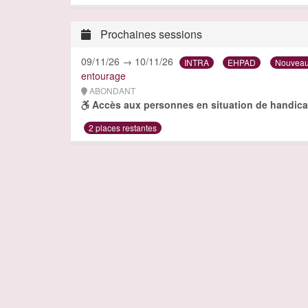
Prochaines sessions
09/11/26 → 10/11/26
INTRA
EHPAD
Nouveau
entourage
ABONDANT
Accès aux personnes en situation de handica
2 places restantes