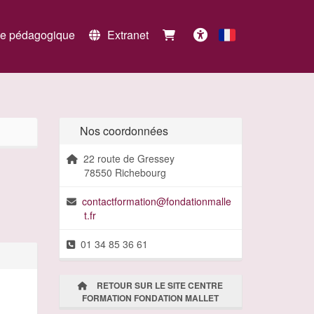
e pédagogique
Extranet
Français
Accessibilité
Nos coordonnées
22 route de Gressey
78550 Richebourg
contactformation@fondationmalle
t.fr
01 34 85 36 61
RETOUR SUR LE SITE CENTRE
FORMATION FONDATION MALLET