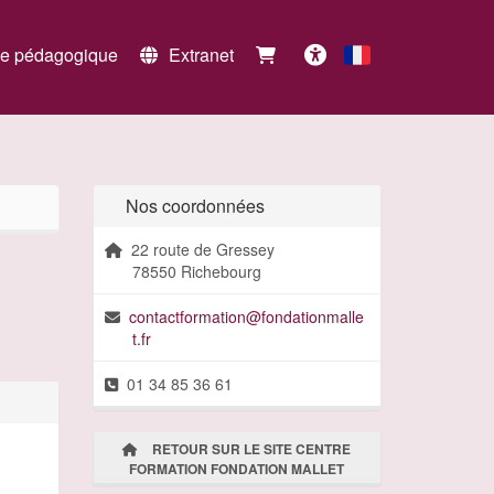
e pédagogique
Extranet
Français
Accessibilité
Nos coordonnées
22 route de Gressey
78550 Richebourg
contactformation@fondationmalle
t.fr
01 34 85 36 61
RETOUR SUR LE SITE CENTRE
FORMATION FONDATION MALLET