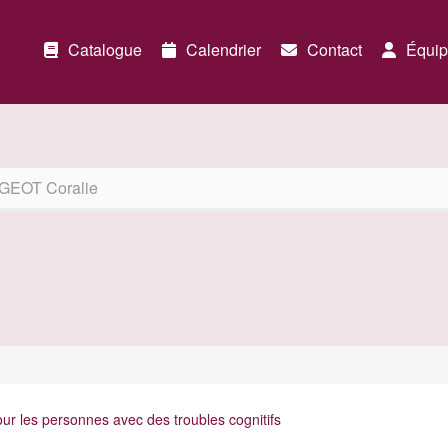
Catalogue
Calendrier
Contact
Équip
EOT Coralie
ur les personnes avec des troubles cognitifs