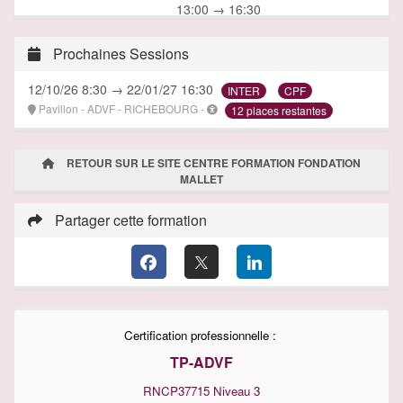
13:00 → 16:30
16/10/26 :
8:30 → 12:00
13:00 → 16:30
Prochaines Sessions
19/10/26 :
8:30 → 12:00
13:00 → 16:30
12/10/26 8:30 → 22/01/27 16:30
INTER
CPF
20/10/26 :
8:30 → 12:00
Pavillon - ADVF - RICHEBOURG -
12 places restantes
13:00 → 16:30
21/10/26 :
8:30 → 12:00
13:00 → 16:30
RETOUR SUR LE SITE CENTRE FORMATION FONDATION
22/10/26 :
8:30 → 12:00
MALLET
13:00 → 16:30
23/10/26 :
8:30 → 12:00
Partager cette formation
13:00 → 16:30
26/10/26 :
8:30 → 12:00
13:00 → 16:30
27/10/26 :
8:30 → 12:00
13:00 → 16:30
28/10/26 :
8:30 → 12:00
13:00 → 16:30
Certification professionnelle :
29/10/26 :
8:30 → 12:00
TP-ADVF
13:00 → 16:30
30/10/26 :
8:30 → 12:00
RNCP37715
Niveau 3