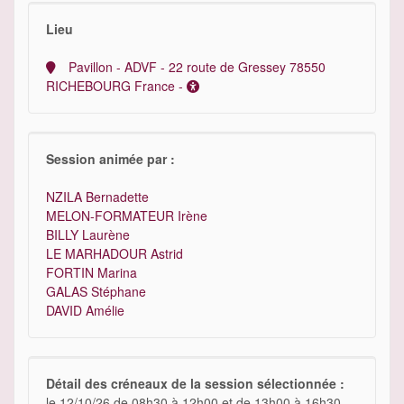
Lieu
Pavillon - ADVF - 22 route de Gressey 78550
RICHEBOURG France -
Session animée par :
NZILA Bernadette
MELON-FORMATEUR Irène
BILLY Laurène
LE MARHADOUR Astrid
FORTIN Marina
GALAS Stéphane
DAVID Amélie
Détail des créneaux de la session sélectionnée :
le 12/10/26 de 08h30 à 12h00 et de 13h00 à 16h30