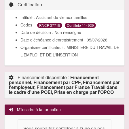
Certification
Intitulé :
Assistant de vie aux familles
Codes :
RNCP 37715
CertifInfo 114929
Date de décision :
Non renseigné
Date d'échéance d'enregistrement :
05/07/2028
Organisme certificateur :
MINISTERE DU TRAVAIL DE
L'EMPLOI ET DE L'INSERTION
Financement disponible :
Financement
personnel, Financement par CPF, Financement par
l'employeur, Financement par France Travail dans
le cadre d'une POEI, Prise en charge par l'OPCO
M'inscrire à la formation
Vous souhaitez participer à l’une de nos