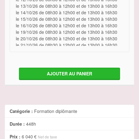
le 13/10/26 de 08h30 à 12h00 et de 13h00 à 16h30
le 14/10/26 de 08h30 à 12h00 et de 13h00 à 16h30
le 15/10/26 de 08h30 à 12h00 et de 13h00 à 16h30
le 16/10/26 de 08h30 à 12h00 et de 13h00 à 16h30
le 19/10/26 de 08h30 à 12h00 et de 13h00 à 16h30
le 20/10/26 de 08h30 à 12h00 et de 13h00 à 16h30
le 21/10/26 de 08h30 à 12h00 et de 13h00 à 16h30
le 22/10/26 de 08h30 à 12h00 et de 13h00 à 16h30
le 23/10/26 de 08h30 à 12h00 et de 13h00 à 16h30
le 26/10/26 de 08h30 à 12h00 et de 13h00 à 16h30
le 27/10/26 de 08h30 à 12h00 et de 13h00 à 16h30
AJOUTER AU PANIER
le 28/10/26 de 08h30 à 12h00 et de 13h00 à 16h30
le 29/10/26 de 08h30 à 12h00 et de 13h00 à 16h30
le 30/10/26 de 08h30 à 12h00 et de 13h00 à 16h30
le 02/11/26 de 08h30 à 12h00 et de 13h00 à 16h30
le 03/11/26 de 08h30 à 12h00 et de 13h00 à 16h30
le 04/11/26 de 08h30 à 12h00 et de 13h00 à 16h30
Catégorie :
Formation diplômante
le 05/11/26 de 08h30 à 12h00 et de 13h00 à 16h30
le 06/11/26 de 08h30 à 12h00 et de 13h00 à 16h30
Durée :
448h
le 09/11/26 de 08h30 à 12h00 et de 13h00 à 16h30
le 10/11/26 de 08h30 à 12h00 et de 13h00 à 16h30
Prix :
6 040 €
Net de taxe