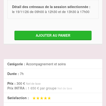
Détail des créneaux de la session sélectionnée :
le 19/11/26 de 09h00 à 12h30 et de 13h30 à 17h00
AJOUTER AU PANIER
Catégorie :
Accompagnement et soins
Durée :
7h
Prix :
300 €
Net de taxe
Prix INTRA :
1 650 €
par groupe
Net de taxe
★★★★★
★★★★★
Satisfaction :