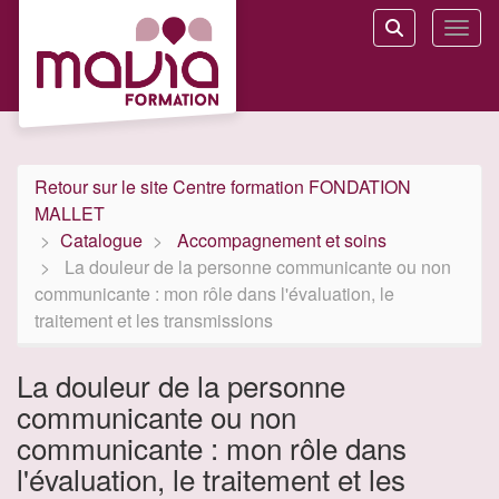
Aller au menu principal
Aller au contenu principal
Personnaliser l'interface
Toggl
Rechercher u
Retour sur le site Centre formation FONDATION
MALLET
Catalogue
Accompagnement et soins
La douleur de la personne communicante ou non
communicante : mon rôle dans l'évaluation, le
traitement et les transmissions
La douleur de la personne
communicante ou non
communicante : mon rôle dans
l'évaluation, le traitement et les