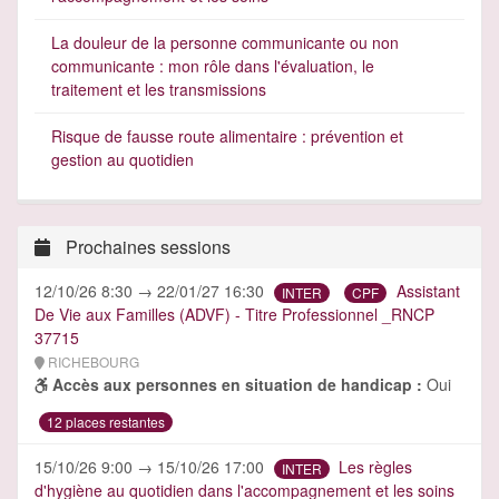
La douleur de la personne communicante ou non
communicante : mon rôle dans l'évaluation, le
traitement et les transmissions
Risque de fausse route alimentaire : prévention et
gestion au quotidien
Prochaines sessions
12/10/26 8:30 → 22/01/27 16:30
Assistant
INTER
CPF
De Vie aux Familles (ADVF) - Titre Professionnel _RNCP
37715
RICHEBOURG
Accès aux personnes en situation de handicap :
Oui
12 places restantes
15/10/26 9:00 → 15/10/26 17:00
Les règles
INTER
d'hygiène au quotidien dans l'accompagnement et les soins