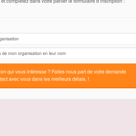
 et complétez dans votre panier le formulaire d’inscription :
ion qui vous intéresse ? Faites nous part de votre demande
tact avec vous dans les meilleurs délais. !