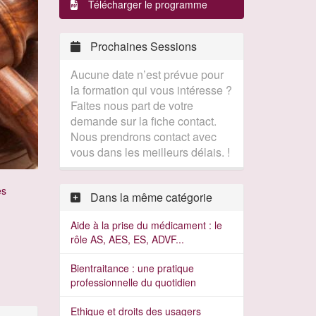
Télécharger le programme
Prochaines Sessions
Aucune date n’est prévue pour
la formation qui vous intéresse ?
Faites nous part de votre
demande sur la fiche contact.
Nous prendrons contact avec
vous dans les meilleurs délais. !
es
Dans la même catégorie
Aide à la prise du médicament : le
rôle AS, AES, ES, ADVF...
Bientraitance : une pratique
professionnelle du quotidien
Ethique et droits des usagers