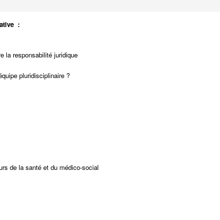
ative :
la responsabilité juridique
quipe pluridisciplinaire ?
urs de la santé et du médico-social