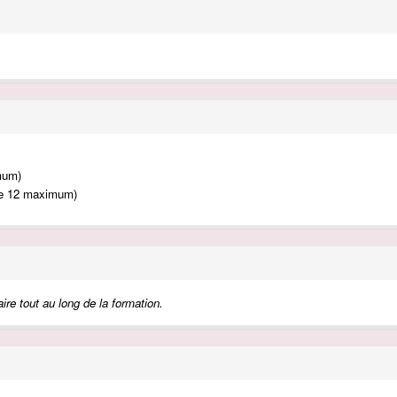
mum)
upe 12 maximum)
ire tout au long de la formation.