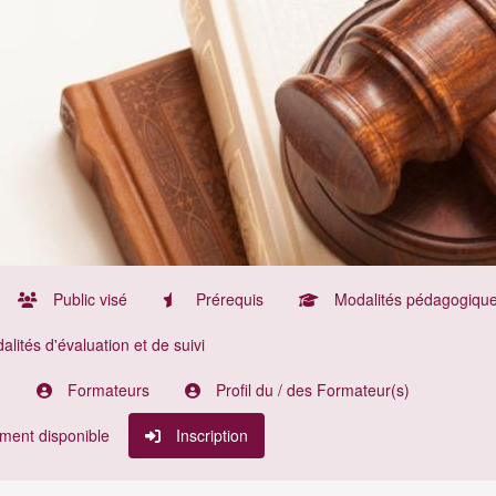
Public visé
Prérequis
Modalités pédagogiqu
lités d'évaluation et de suivi
n
Formateurs
Profil du / des Formateur(s)
ment disponible
Inscription