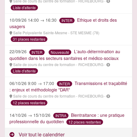
Salle de cours du centre de formation - RICHEBOURG -
Liste d'attente
10/09/26 14:00 → 16:30
Ethique et droits des
INTER
usagers
Salle Polyvalente Sainte-Mesme - STE MESME (78)
31 places restantes
22/09/26
L'auto-détermination au
INTER
Nouveauté
quotidien dans les secteurs sanitaires et médico-sociaux
Salle de cours du centre de formation - RICHEBOURG -
Liste d'attente
06/10/26 9:00 → 17:00
Transmissions et traçabilité
INTER
: enjeux et méthodologie "DAR"
Salle de cours du centre de formation - RICHEBOURG -
12 places restantes
14/10/26 → 15/10/26
Bientraitance : une pratique
INTRA
professionnelle du quotidien
12 places restantes
Voir tout le calendrier